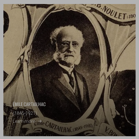
ÉMILE CARTAILHAC
(1845-1921)
Learn more