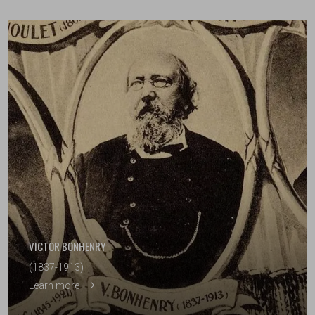
VICTOR BONHENRY
(1837-1913)
Learn more