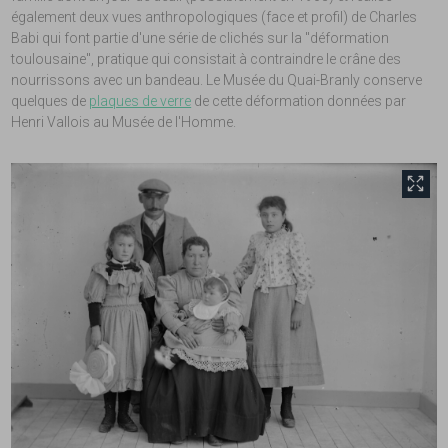
également deux vues anthropologiques (face et profil) de Charles
Babi qui font partie d'une série de clichés sur la "déformation
toulousaine", pratique qui consistait à contraindre le crâne des
nourrissons avec un bandeau. Le Musée du Quai-Branly conserve
quelques de
plaques de verre
de cette déformation données par
Henri Vallois au Musée de l'Homme.
front.tobii.full_size