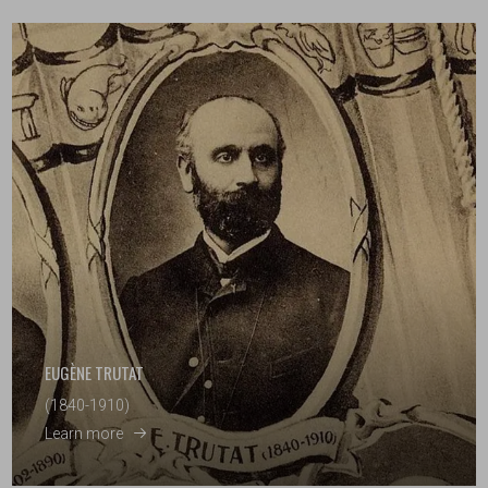
EUGÈNE TRUTAT
(1840-1910)
Learn more