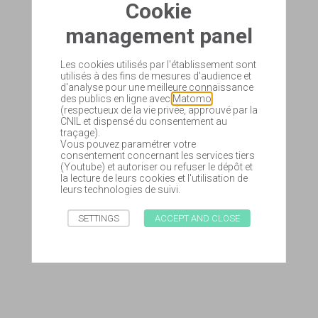
Cookie
management panel
Les cookies utilisés par l'établissement sont
utilisés à des fins de mesures d'audience et
d'analyse pour une meilleure connaissance
des publics en ligne avec
Matomo
(respectueux de la vie privée, approuvé par la
CNIL et dispensé du consentement au
traçage).
Vous pouvez paramétrer votre
consentement concernant les services tiers
(Youtube) et autoriser ou refuser le dépôt et
la lecture de leurs cookies et l'utilisation de
leurs technologies de suivi.
SETTINGS
ACCEPT AND CLOSE