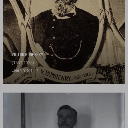
VICTOR BONHENRY
(1837-1913)
Learn more