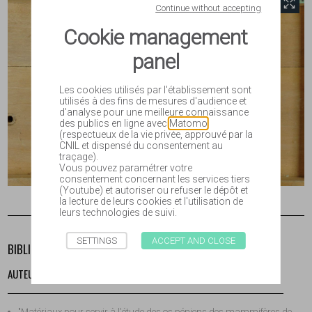
Continue without accepting
Cookie management
panel
Les cookies utilisés par l'établissement sont
utilisés à des fins de mesures d'audience et
d'analyse pour une meilleure connaissance
des publics en ligne avec
Matomo
(respectueux de la vie privée, approuvé par la
CNIL et dispensé du consentement au
traçage).
Vous pouvez paramétrer votre
consentement concernant les services tiers
(Youtube) et autoriser ou refuser le dépôt et
la lecture de leurs cookies et l'utilisation de
leurs technologies de suivi.
SETTINGS
ACCEPT AND CLOSE
BIBLIOGRAPHIE
AUTEUR
"Matériaux pour servir à l'étude des os péniens des mammifères de