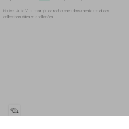
Notice : Julia Vila, chargée de recherches documentaires et des
collections dites miscellanées
Open the cookie bar