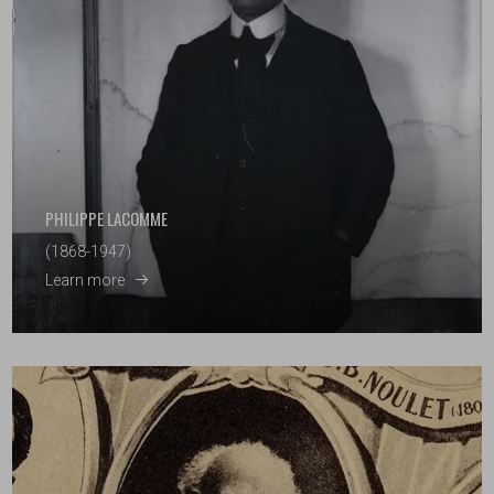
PHILIPPE LACOMME
(1868-1947)
Learn more