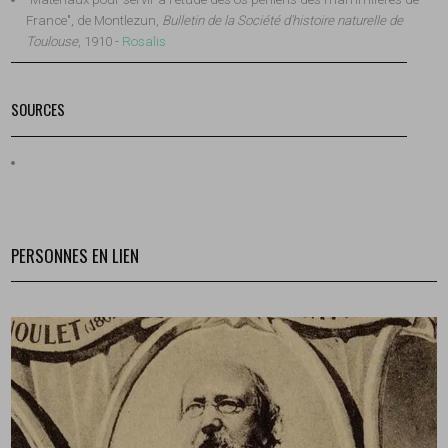
France", de Montlezun,
Bulletin de la Société d'histoire naturelle de
Toulouse
, 1910 -
Rosalis
SOURCES
PERSONNES EN LIEN