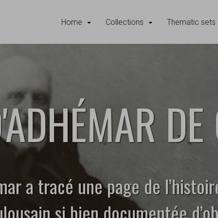
Home
Collections
Thematic sets
D'ADHÉMAR DE
mar a tracé une page de l’histoir
ulousain si bien documentée d’ob