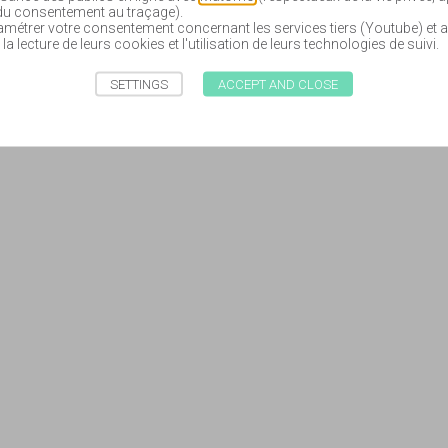
 du consentement au traçage).
étrer votre consentement concernant les services tiers (Youtube) et a
 la lecture de leurs cookies et l'utilisation de leurs technologies de suivi.
SETTINGS
ACCEPT AND CLOSE