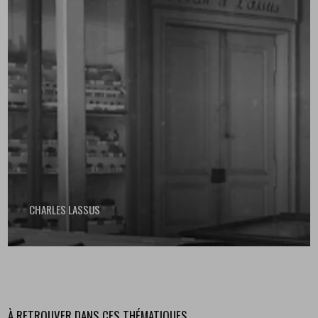
CHARLES LASSUS
À RETROUVER DANS CES THÉMATIQUES