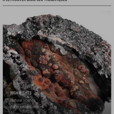
HIGHTLIGHTS
Natural science
Go to collections