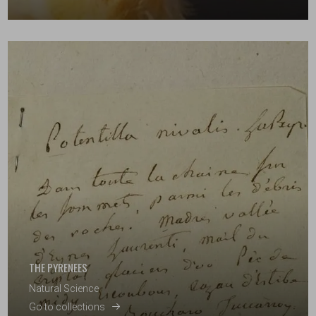
THE PYRENEES
Natural Science
Go to collections