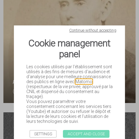
Continue without accepting
Cookie management
panel
Les cookies utilisés par l'établissement sont
utilisés à des fins de mesures d'audience et
d'analyse pour une meilleure connaissance
ALEXANDRE LEYMERIE
des publics en ligne avec
Matomo
(respectueux de la vie privée, approuvé par la
(1801-1878)
CNIL et dispensé du consentement au
traçage).
Vous pouvez paramétrer votre
consentement concernant les services tiers
(Youtube) et autoriser ou refuser le dépôt et
la lecture de leurs cookies et l'utilisation de
leurs technologies de suivi.
SETTINGS
ACCEPT AND CLOSE