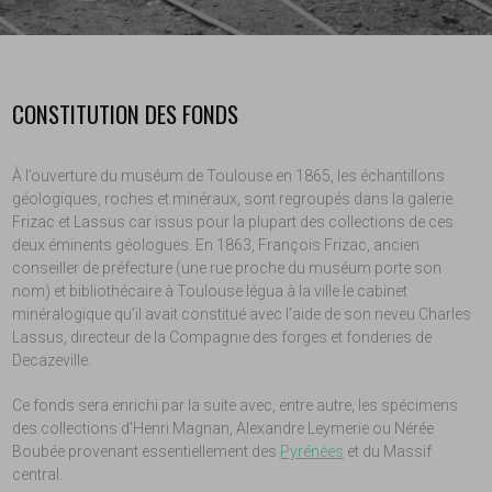
CONSTITUTION DES FONDS
À l’ouverture du muséum de Toulouse en 1865, les échantillons
géologiques, roches et minéraux, sont regroupés dans la galerie
Frizac et Lassus car issus pour la plupart des collections de ces
deux éminents géologues. En 1863, François Frizac, ancien
conseiller de préfecture (une rue proche du muséum porte son
nom) et bibliothécaire à Toulouse légua à la ville le cabinet
minéralogique qu’il avait constitué avec l’aide de son neveu Charles
Lassus, directeur de la Compagnie des forges et fonderies de
Decazeville.
Ce fonds sera enrichi par la suite avec, entre autre, les spécimens
des collections d’Henri Magnan, Alexandre Leymerie ou Nérée
Boubée provenant essentiellement des
Pyrénées
et du Massif
central.