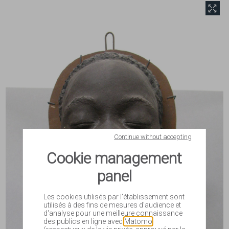
front.tobii.full_size
Continue without accepting
Cookie management
panel
Les cookies utilisés par l'établissement sont
utilisés à des fins de mesures d'audience et
d'analyse pour une meilleure connaissance
des publics en ligne avec
Matomo