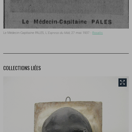
Le Médecin-Capitaine PALES, L
'Express du Midi
, 27 mai 1937 -
Rosalis
COLLECTIONS LIÉES
front.tobii.full_size