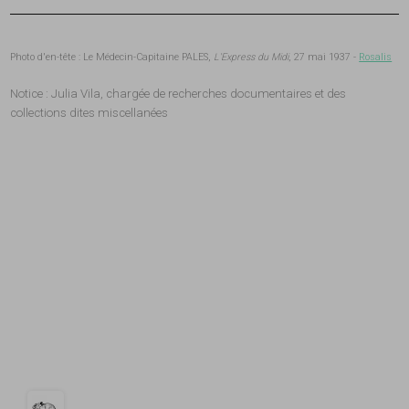
Photo d'en-tête : Le Médecin-Capitaine PALES,
L'Express du Midi
, 27 mai 1937 -
Rosalis
Notice : Julia Vila, chargée de recherches documentaires et des
collections dites miscellanées