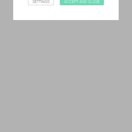
SETTINGS
ACCEPT AND CLOSE