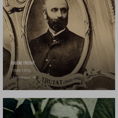
EUGÈNE TRUTAT
(1840-1910)
Learn more