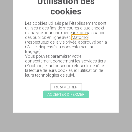
Utilisation des
cookies
Les cookies utilisés par l'établissement sont
utilisés à des fins de mesures d'audience et
d'analyse pour une meilleure connaissance
des publics en ligne avec
Matomo
(respectueux de la vie privée, approuvé par la
CNIL et dispensé du consentement au
traçage).
Vous pouvez paramétrer votre
consentement concernant les services tiers
(Youtube) et autoriser ou refuser le dépôt et
la lecture de leurs cookies et l'utilisation de
leurs technologies de suivi.
PARAMÉTRER
ACCEPTER & FERMER