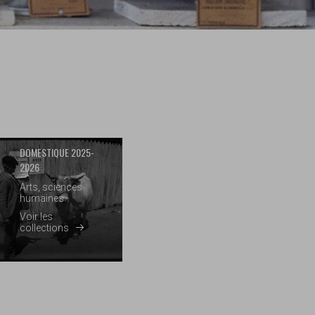
DOMESTIQUE 2025-
2026
Arts, sciences
humaines
Voir les
collections