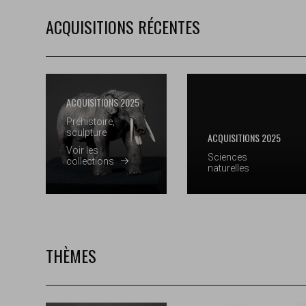
ACQUISITIONS RÉCENTES
ACQUISITIONS 2025
Préhistoire,
sculpture
ACQUISITIONS 2025
Voir les
Sciences
collections
naturelles
THÈMES