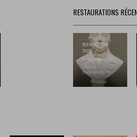
RESTAURATIONS RÉCE
RESTAURATIONS
2025
Sculpture
Voir les
collections