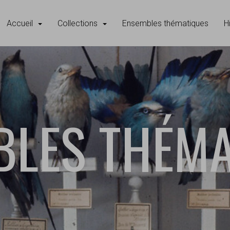
Accueil
Collections
Ensembles thématiques
H
BLES THÉMA