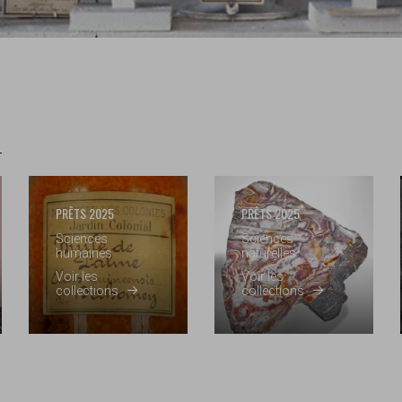
PRÊTS 2025
PRÊTS 2025
Sciences
Sciences
humaines
naturelles
Voir les
Voir les
collections
collections