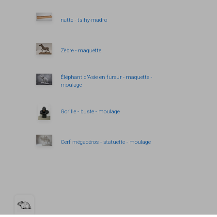
natte - tsihy-madro
Zèbre - maquette
Éléphant d'Asie en fureur - maquette -
moulage
Gorille - buste - moulage
Cerf mégacéros - statuette - moulage