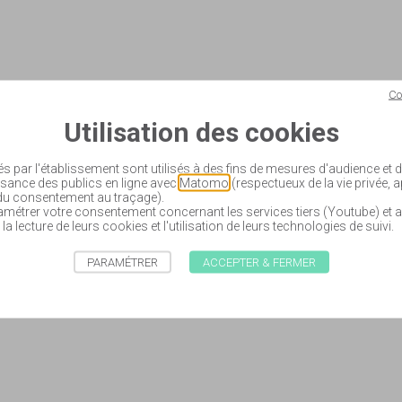
Co
Utilisation des cookies
és par l'établissement sont utilisés à des fins de mesures d'audience et
sance des publics en ligne avec
Matomo
(respectueux de la vie privée, 
 du consentement au traçage).
étrer votre consentement concernant les services tiers (Youtube) et a
 la lecture de leurs cookies et l'utilisation de leurs technologies de suivi.
PARAMÉTRER
ACCEPTER & FERMER