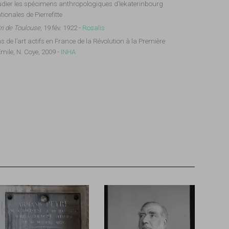
udier les spécimens anthropologiques d’Iekaterinbourg
ionales de Pierrefitte
ri de Toulouse
, 19 fév. 1922 -
Rosalis
ns de l’art actifs en France de la Révolution à la Première
ile, N. Coye, 2009 -
INHA