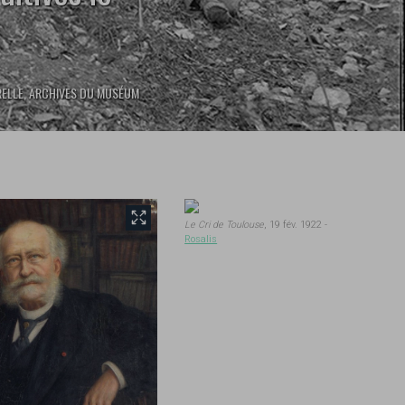
RELLE, ARCHIVES DU MUSÉUM
Le Cri de Toulouse
, 19 fév. 1922 -
Rosalis