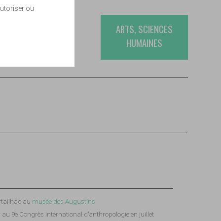
utoriser ou
ARTS, SCIENCES
HUMAINES
artailhac au
musée des Augustins
au 9e Congrès international d’anthropologie en juillet