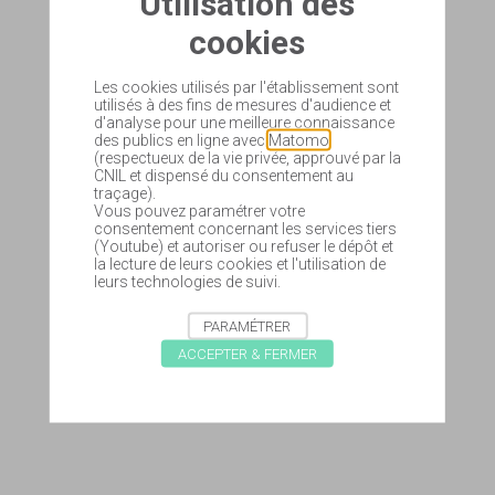
Utilisation des
cookies
Les cookies utilisés par l'établissement sont
utilisés à des fins de mesures d'audience et
d'analyse pour une meilleure connaissance
des publics en ligne avec
Matomo
(respectueux de la vie privée, approuvé par la
CNIL et dispensé du consentement au
traçage).
Vous pouvez paramétrer votre
consentement concernant les services tiers
(Youtube) et autoriser ou refuser le dépôt et
la lecture de leurs cookies et l'utilisation de
leurs technologies de suivi.
PARAMÉTRER
ACCEPTER & FERMER