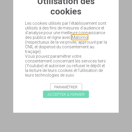
Utilisation des
cookies
Les cookies utilisés par l'établissement sont
utilisés à des fins de mesures d'audience et
d'analyse pour une meilleure connaissance
des publics en ligne avec
Matomo
(respectueux de la vie privée, approuvé par la
CNIL et dispensé du consentement au
traçage).
Vous pouvez paramétrer votre
consentement concernant les services tiers
(Youtube) et autoriser ou refuser le dépôt et
la lecture de leurs cookies et l'utilisation de
leurs technologies de suivi.
PARAMÉTRER
ACCEPTER & FERMER