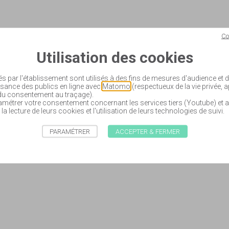
Co
Utilisation des cookies
és par l'établissement sont utilisés à des fins de mesures d'audience et
sance des publics en ligne avec
Matomo
(respectueux de la vie privée, 
 du consentement au traçage).
étrer votre consentement concernant les services tiers (Youtube) et a
 la lecture de leurs cookies et l'utilisation de leurs technologies de suivi.
PARAMÉTRER
ACCEPTER & FERMER