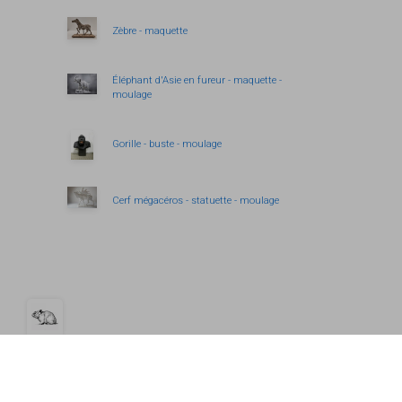
Zèbre - maquette
Éléphant d'Asie en fureur - maquette -
moulage
Gorille - buste - moulage
Cerf mégacéros - statuette - moulage
Ouvrir la barre de gestion des cookies