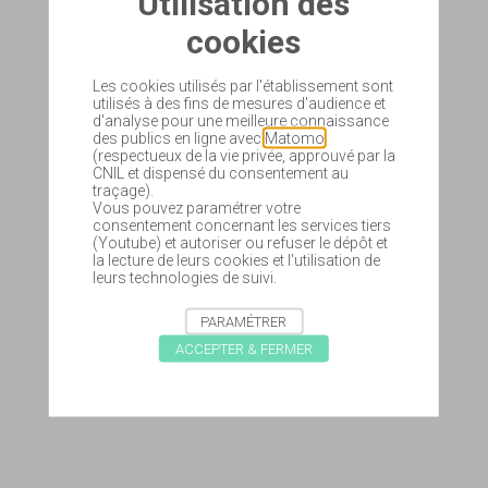
Utilisation des
cookies
Les cookies utilisés par l'établissement sont
utilisés à des fins de mesures d'audience et
d'analyse pour une meilleure connaissance
des publics en ligne avec
Matomo
(respectueux de la vie privée, approuvé par la
CNIL et dispensé du consentement au
traçage).
Vous pouvez paramétrer votre
consentement concernant les services tiers
(Youtube) et autoriser ou refuser le dépôt et
la lecture de leurs cookies et l'utilisation de
leurs technologies de suivi.
PARAMÉTRER
ACCEPTER & FERMER