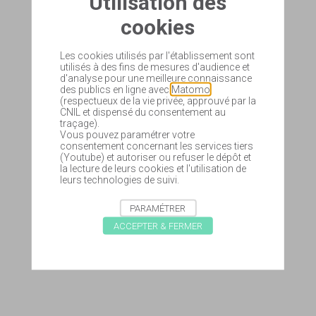
Utilisation des
cookies
Les cookies utilisés par l'établissement sont
utilisés à des fins de mesures d'audience et
d'analyse pour une meilleure connaissance
des publics en ligne avec
Matomo
(respectueux de la vie privée, approuvé par la
CNIL et dispensé du consentement au
traçage).
Vous pouvez paramétrer votre
consentement concernant les services tiers
(Youtube) et autoriser ou refuser le dépôt et
la lecture de leurs cookies et l'utilisation de
leurs technologies de suivi.
PARAMÉTRER
ACCEPTER & FERMER