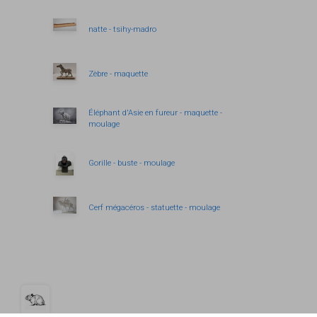
natte - tsihy-madro
Zèbre - maquette
Éléphant d'Asie en fureur - maquette -
moulage
Gorille - buste - moulage
Cerf mégacéros - statuette - moulage