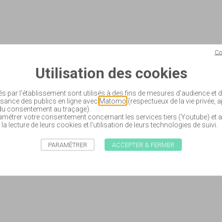
Co
Utilisation des cookies
és par l'établissement sont utilisés à des fins de mesures d'audience et
sance des publics en ligne avec
Matomo
(respectueux de la vie privée, 
 du consentement au traçage).
étrer votre consentement concernant les services tiers (Youtube) et a
 la lecture de leurs cookies et l'utilisation de leurs technologies de suivi.
PARAMÉTRER
ACCEPTER & FERMER