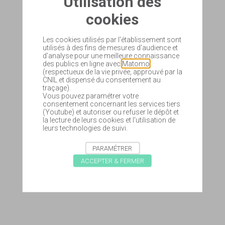
Utilisation des
cookies
Les cookies utilisés par l'établissement sont
utilisés à des fins de mesures d'audience et
d'analyse pour une meilleure connaissance
des publics en ligne avec
Matomo
(respectueux de la vie privée, approuvé par la
CNIL et dispensé du consentement au
traçage).
Vous pouvez paramétrer votre
consentement concernant les services tiers
(Youtube) et autoriser ou refuser le dépôt et
la lecture de leurs cookies et l'utilisation de
leurs technologies de suivi.
PARAMÉTRER
ACCEPTER & FERMER