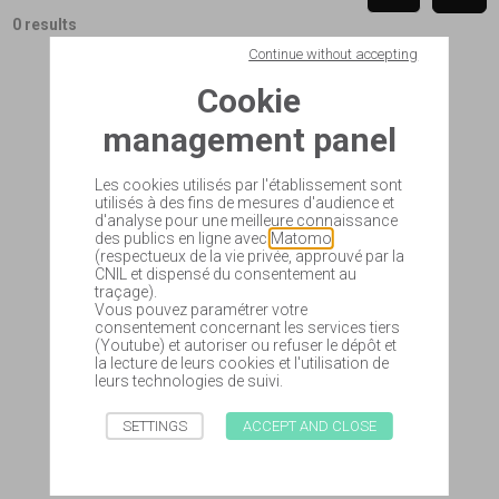
0 results
Continue without accepting
Cookie
management panel
Les cookies utilisés par l'établissement sont
utilisés à des fins de mesures d'audience et
d'analyse pour une meilleure connaissance
des publics en ligne avec
Matomo
(respectueux de la vie privée, approuvé par la
CNIL et dispensé du consentement au
traçage).
Vous pouvez paramétrer votre
consentement concernant les services tiers
(Youtube) et autoriser ou refuser le dépôt et
la lecture de leurs cookies et l'utilisation de
leurs technologies de suivi.
SETTINGS
ACCEPT AND CLOSE